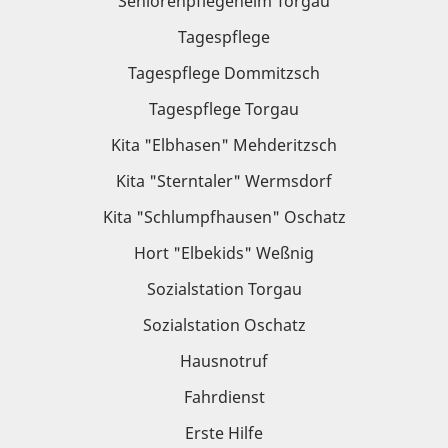
Seniorenpflegeheim Torgau
Tagespflege
Tagespflege Dommitzsch
Tagespflege Torgau
Kita "Elbhasen" Mehderitzsch
Kita "Sterntaler" Wermsdorf
Kita "Schlumpfhausen" Oschatz
Hort "Elbekids" Weßnig
Sozialstation Torgau
Sozialstation Oschatz
Hausnotruf
Fahrdienst
Erste Hilfe