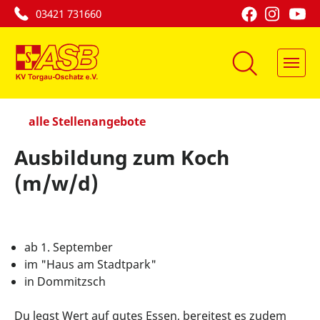
03421 731660
Ausbildung zum Koch
(m/w/d)
ab 1. September
im "Haus am Stadtpark"
in Dommitzsch
Du legst Wert auf gutes Essen, bereitest es zudem