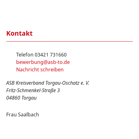
Kontakt
Telefon 03421 731660
ed.ot-bsa@gnubreweb
Nachricht schreiben
ASB Kreisverband Torgau-Oschatz e. V.
Fritz-Schmenkel-Straße 3
04860 Torgau
Frau Saalbach